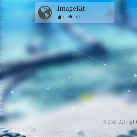
ImageKit
0
107
© 2026 All righ