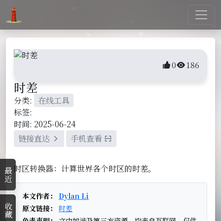
0
186
时差
分类:
在线工具
标签:
时间: 2025-06-24
链接直达
手机查看
时区转换器：计算世界各个时区的时差。
最近
本文作者：
Dylan Li
收藏
原文链接：
时差
免责声明：
文中如涉及第三方资源，均来自互联网，仅供