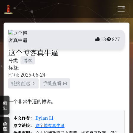
13
877
这个博客真牛逼
分类:
博客
标签:
时间: 2025-06-24
链接直达
手机查看
一个非常牛逼的博客。
最近
本文作者：
Dylan Li
收藏
原文链接：
这个博客真牛逼
免责声明：
文中如涉及第三方资源，均来自互联网，仅供