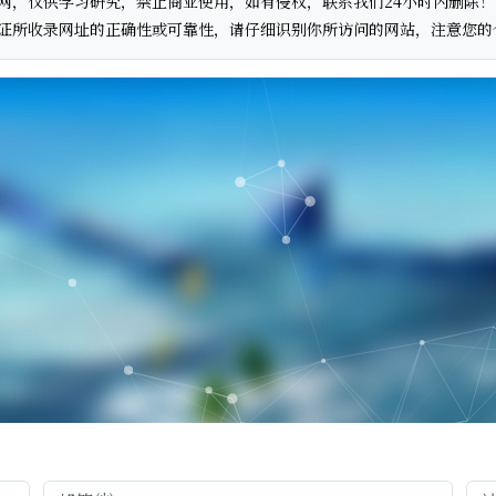
网，仅供学习研究，禁止商业使用，如有侵权，联系我们24小时内删除！
证所收录网址的正确性或可靠性，请仔细识别你所访问的网站，注意您的