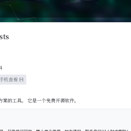
sts
4
手机查看
sts 方案的工具。 它是一个免费开源软件。