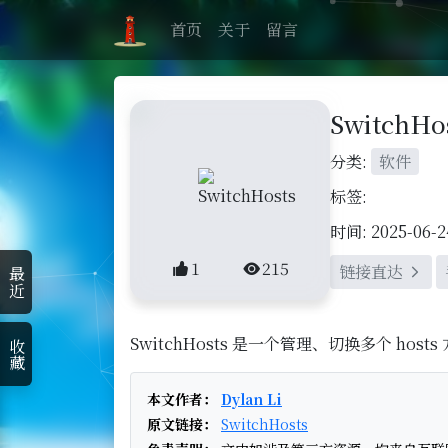
首页
关于
留言
SwitchHo
分类:
软件
标签:
时间: 2025-06-2
1
215
链接直达
最近
SwitchHosts 是一个管理、切换多个 ho
收藏
本文作者：
Dylan Li
原文链接：
SwitchHosts