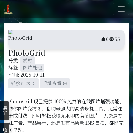
0
55
PhotoGrid
分类:
素材
标签:
图片处理
时间: 2025-10-11
链接直达
手机查看
PhotoGrid 现已提供 100% 免费的在线图片增强功能，
助你图片变清晰。借助最强大的高清修复工具，无需注
最近
册或付费，即可轻松获取无水印的高清图片。无论是专
业广告、产品展示，还是发布高质量 INS 自拍，都能完
美呈现。
收藏